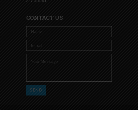
Contact
CONTACT US
© 2025 Aatmnirbhar Classes. All Right Reserved. Designed by
Quick Infotech