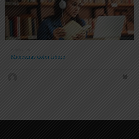
Application
Maecenas dolor libero
1