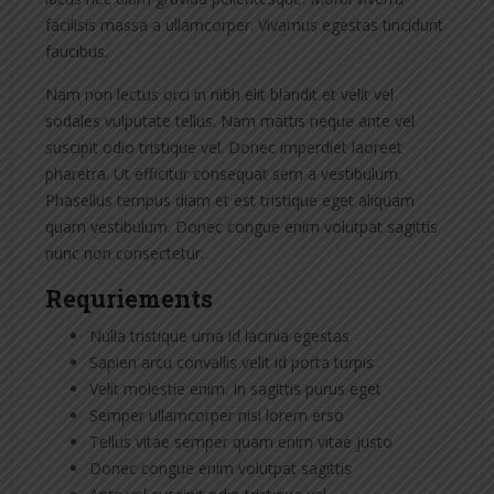
facilisis massa a ullamcorper. Vivamus egestas tincidunt
faucibus.
Nam non lectus orci in nibh elit blandit et velit vel
sodales vulputate tellus. Nam mattis neque ante vel
suscipit odio tristique vel. Donec imperdiet laoreet
pharetra. Ut efficitur consequat sem a vestibulum.
Phasellus tempus diam et est tristique eget aliquam
quam vestibulum. Donec congue enim volutpat sagittis
nunc non consectetur.
Requriements
Nulla tristique urna id lacinia egestas
Sapien arcu convallis velit id porta turpis
Velit molestie enim. In sagittis purus eget
Semper ullamcorper nisi lorem erso
Tellus vitae semper quam enim vitae justo
Donec congue enim volutpat sagittis