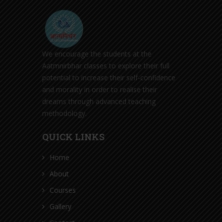
We encourage the students at the
Aatmnirbhar classes to explore their full
potential to increase their self-confidence
and morality in order to realise their
dreams through advanced teaching
methodology.
QUICK LINKS
Home
About
Courses
Gallery