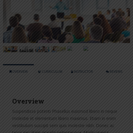
OVERVIEW
CURRICULUM
INSTRUCTOR
REVIEWS
Overview
Suspendisse potenti Phasellus euismod libero in neque
molestie et elementum libero maximus. Etiam in enim
vestibulum suscipit sem quis molestie nibh. Donec ac
lacus nec diam gravida pellentesque. Morbi viverra