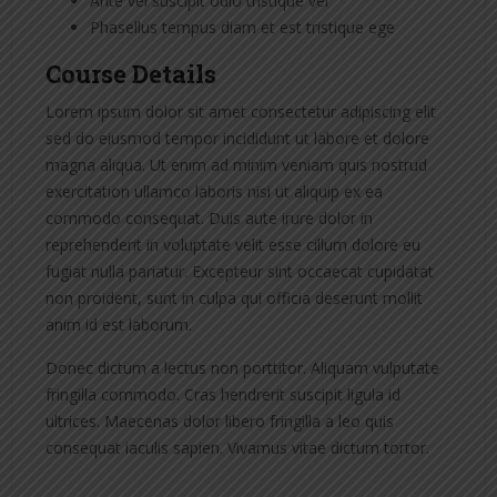
Ante vel suscipit odio tristique vel
Phasellus tempus diam et est tristique ege
Course Details
Lorem ipsum dolor sit amet consectetur adipiscing elit
sed do eiusmod tempor incididunt ut labore et dolore
magna aliqua. Ut enim ad minim veniam quis nostrud
exercitation ullamco laboris nisi ut aliquip ex ea
commodo consequat. Duis aute irure dolor in
reprehenderit in voluptate velit esse cillum dolore eu
fugiat nulla pariatur. Excepteur sint occaecat cupidatat
non proident, sunt in culpa qui officia deserunt mollit
anim id est laborum.
Donec dictum a lectus non porttitor. Aliquam vulputate
fringilla commodo. Cras hendrerit suscipit ligula id
ultrices. Maecenas dolor libero fringilla a leo quis
consequat iaculis sapien. Vivamus vitae dictum tortor.