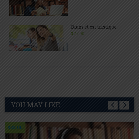
Diam et est tristique
$27.00
YOU MAY LIKE
$33.00