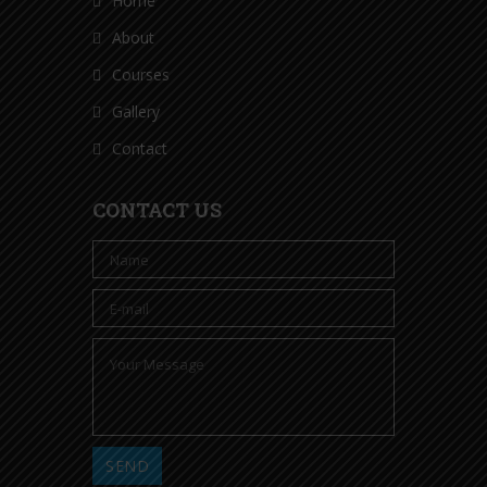
Home
About
Courses
Gallery
Contact
CONTACT US