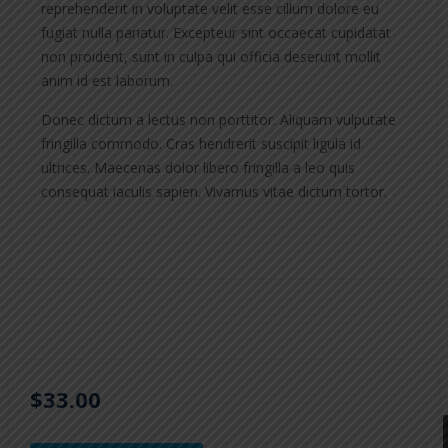
reprehenderit in voluptate velit esse cillum dolore eu
fugiat nulla pariatur. Excepteur sint occaecat cupidatat
non proident, sunt in culpa qui officia deserunt mollit
anim id est laborum.
Donec dictum a lectus non porttitor. Aliquam vulputate
fringilla commodo. Cras hendrerit suscipit ligula id
ultrices. Maecenas dolor libero fringilla a leo quis
consequat iaculis sapien. Vivamus vitae dictum tortor.
$33.00