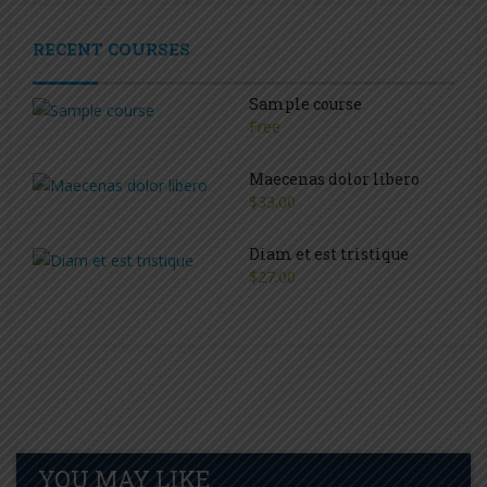
RECENT COURSES
Sample course
Free
Maecenas dolor libero
$33.00
Diam et est tristique
$27.00
YOU MAY LIKE