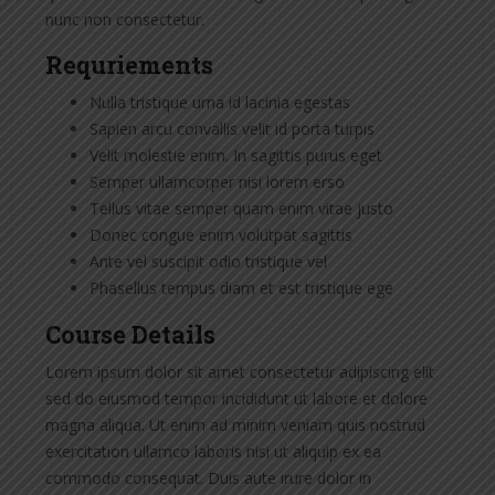
nunc non consectetur.
Requriements
Nulla tristique urna id lacinia egestas
Sapien arcu convallis velit id porta turpis
Velit molestie enim. In sagittis purus eget
Semper ullamcorper nisi lorem erso
Tellus vitae semper quam enim vitae justo
Donec congue enim volutpat sagittis
Ante vel suscipit odio tristique vel
Phasellus tempus diam et est tristique ege
Course Details
Lorem ipsum dolor sit amet consectetur adipiscing elit
sed do eiusmod tempor incididunt ut labore et dolore
magna aliqua. Ut enim ad minim veniam quis nostrud
exercitation ullamco laboris nisi ut aliquip ex ea
commodo consequat. Duis aute irure dolor in